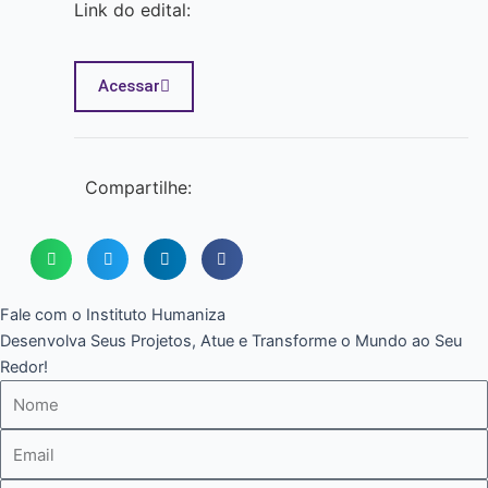
Link do edital:
Acessar
Compartilhe:
Fale com o Instituto Humaniza
Desenvolva Seus Projetos, Atue e Transforme o Mundo ao Seu
Redor!
Nome
E-
mail