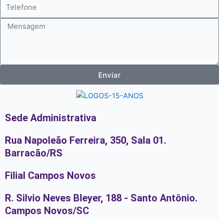
Telefone
Mensagem
Enviar
Sede Administrativa
Rua Napoleão Ferreira, 350, Sala 01.
Barracão/RS
Filial Campos Novos
R. Silvio Neves Bleyer, 188 - Santo Antônio.
Campos Novos/SC