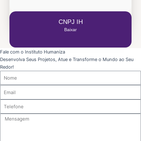
CNPJ IH
Baixar
Fale com o Instituto Humaniza
Desenvolva Seus Projetos, Atue e Transforme o Mundo ao Seu
Redor!
Nome
E-
mail
Telefone
Mensagem