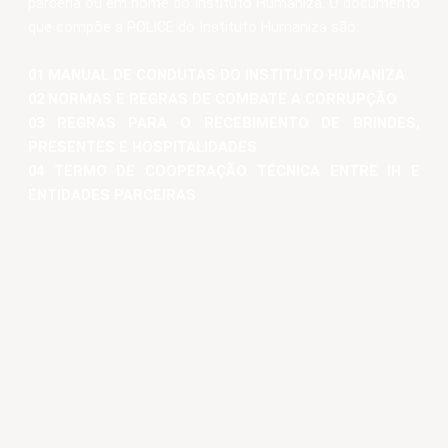
parceria ou em nome do Instituto Humaniza. O documento
que compõe a POLICE do Instituto Humaniza são:
01 MANUAL DE CONDUTAS DO INSTITUTO HUMANIZA
02 NORMAS E REGRAS DE COMBATE A CORRUPÇÃO
03 REGRAS PARA O RECEBIMENTO DE BRINDES,
PRESENTES E HOSPITALIDADES
04 TERMO DE COOPERAÇÃO TÉCNICA ENTRE IH E
ENTIDADES PARCEIRAS