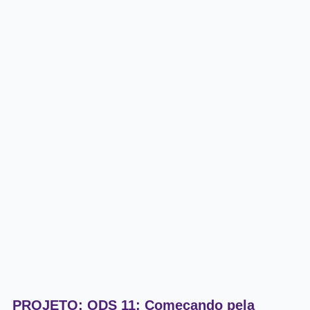
PROJETO: ODS 11: Começando pela