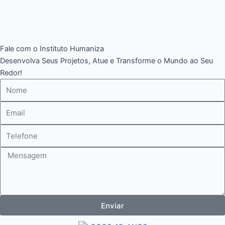
Fale com o Instituto Humaniza
Desenvolva Seus Projetos, Atue e Transforme o Mundo ao Seu
Redor!
Nome
E-
mail
Telefone
Mensagem
Enviar