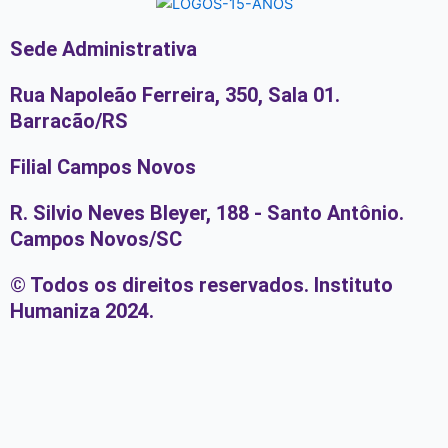
Sede Administrativa
Rua Napoleão Ferreira, 350, Sala 01.
Barracão/RS
Filial Campos Novos
R. Silvio Neves Bleyer, 188 - Santo Antônio.
Campos Novos/SC
© Todos os direitos reservados. Instituto
Humaniza 2024.