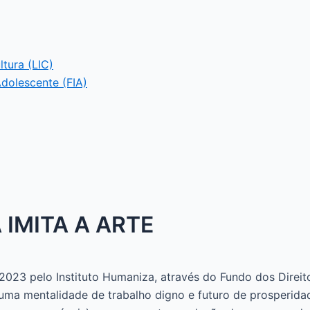
ltura (LIC)
Adolescente (FIA)
 IMITA A ARTE
2023 pelo Instituto Humaniza, através do Fundo dos Direit
uma mentalidade de trabalho digno e futuro de prosperida