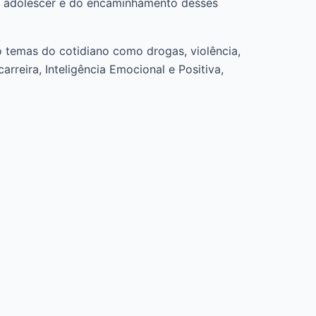
do adolescer e do encaminhamento desses
o temas do cotidiano como drogas, violência,
reira, Inteligência Emocional e Positiva,