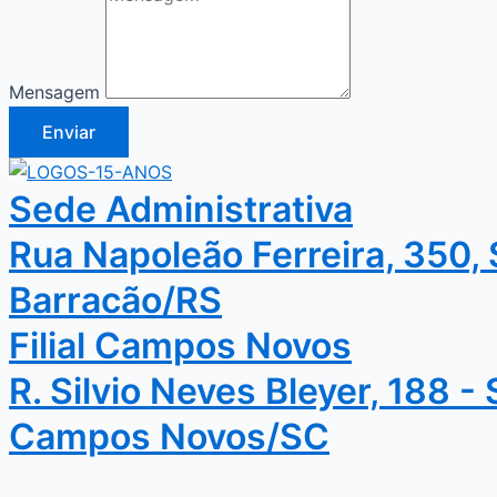
Mensagem
Enviar
Sede Administrativa
Rua Napoleão Ferreira, 350, 
Barracão/RS
Filial Campos Novos
R. Silvio Neves Bleyer, 188 -
Campos Novos/SC
© Todos os direitos reserva