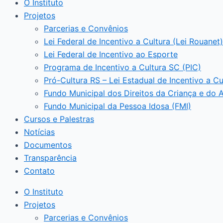
O Instituto
Projetos
Parcerias e Convênios
Lei Federal de Incentivo a Cultura (Lei Rouanet)
Lei Federal de Incentivo ao Esporte
Programa de Incentivo a Cultura SC (PIC)
Pró-Cultura RS – Lei Estadual de Incentivo a Cu
Fundo Municipal dos Direitos da Criança e do 
Fundo Municipal da Pessoa Idosa (FMI)
Cursos e Palestras
Notícias
Documentos
Transparência
Contato
O Instituto
Projetos
Parcerias e Convênios