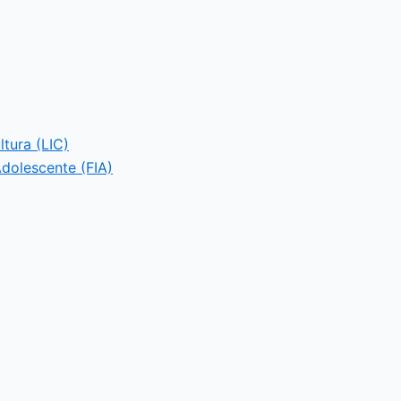
ltura (LIC)
Adolescente (FIA)