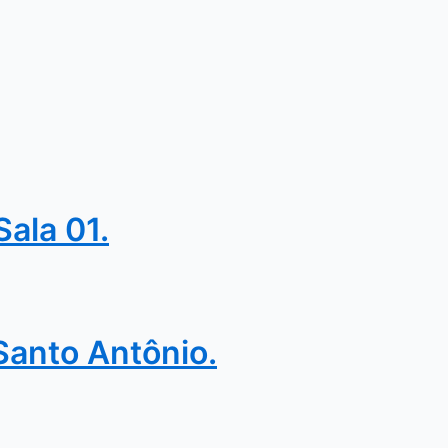
Sala 01.
 Santo Antônio.
dos. Instituto Humaniza 2024.