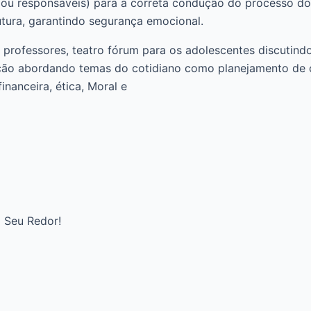
is ou responsáveis) para a correta condução do processo 
utura, garantindo segurança emocional.
e professores, teatro fórum para os adolescentes discutind
ção abordando temas do cotidiano como planejamento de car
nanceira, ética, Moral e
 Seu Redor!