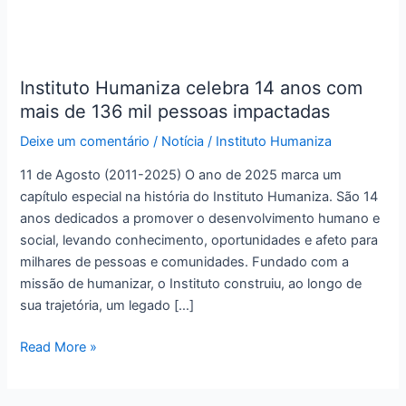
Instituto
Humaniza
Instituto Humaniza celebra 14 anos com
celebra
mais de 136 mil pessoas impactadas
14
anos
Deixe um comentário
/
Notícia
/
Instituto Humaniza
com
mais
11 de Agosto (2011-2025) O ano de 2025 marca um
de
capítulo especial na história do Instituto Humaniza. São 14
136
anos dedicados a promover o desenvolvimento humano e
mil
social, levando conhecimento, oportunidades e afeto para
pessoas
milhares de pessoas e comunidades. Fundado com a
impactadas
missão de humanizar, o Instituto construiu, ao longo de
sua trajetória, um legado […]
Read More »