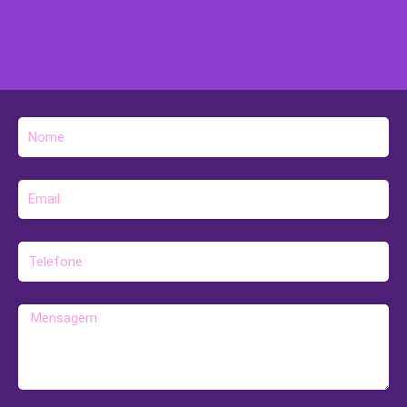
Nome
E-
mail
Telefone
Mensagem