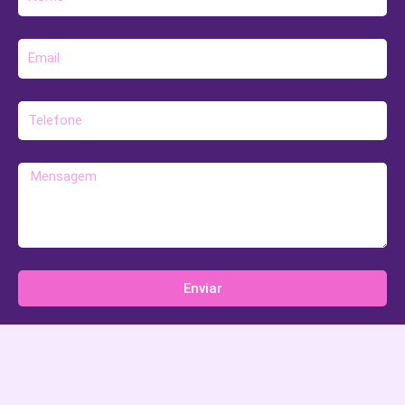
E-
mail
Telefone
Mensagem
Enviar