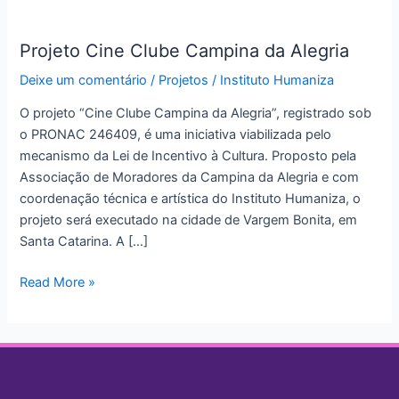
Projeto
Cine
Projeto Cine Clube Campina da Alegria
Clube
Campina
Deixe um comentário
/
Projetos
/
Instituto Humaniza
da
O projeto “Cine Clube Campina da Alegria”, registrado sob
Alegria
o PRONAC 246409, é uma iniciativa viabilizada pelo
mecanismo da Lei de Incentivo à Cultura. Proposto pela
Associação de Moradores da Campina da Alegria e com
coordenação técnica e artística do Instituto Humaniza, o
projeto será executado na cidade de Vargem Bonita, em
Santa Catarina. A […]
Read More »