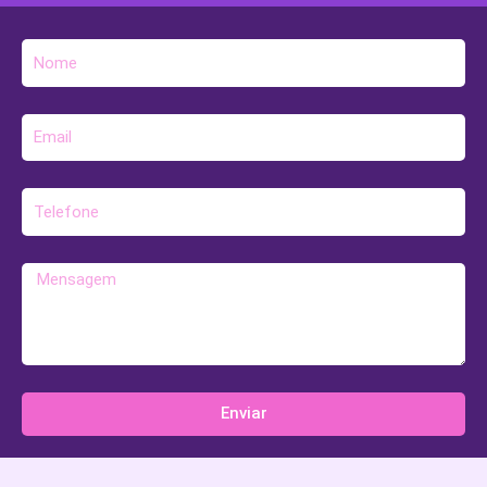
Nome
E-
mail
Telefone
Mensagem
Enviar