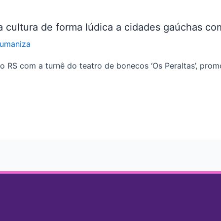
a cultura de forma lúdica a cidades gaúchas co
Humaniza
do RS com a turnê do teatro de bonecos ‘Os Peraltas’, pro