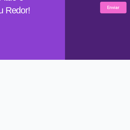
Enviar
u Redor!