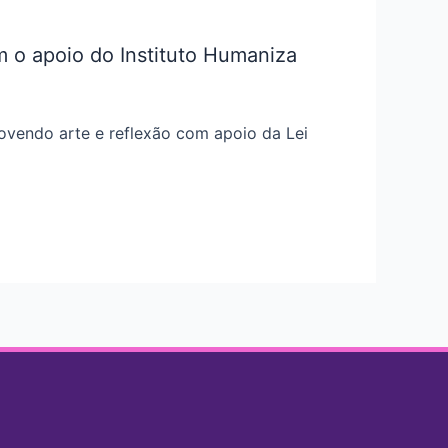
m o apoio do Instituto Humaniza
movendo arte e reflexão com apoio da Lei