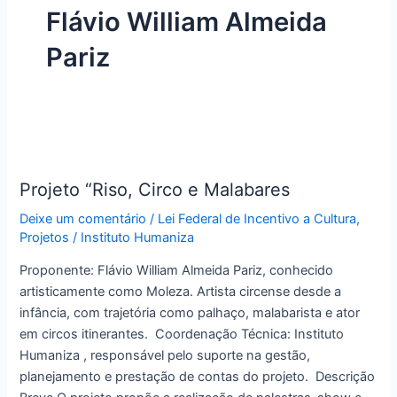
Flávio William Almeida
Pariz
Projeto
“Riso,
Projeto “Riso, Circo e Malabares
Circo
e
Deixe um comentário
/
Lei Federal de Incentivo a Cultura
,
Malabares
Projetos
/
Instituto Humaniza
Proponente: Flávio William Almeida Pariz, conhecido
artisticamente como Moleza. Artista circense desde a
infância, com trajetória como palhaço, malabarista e ator
em circos itinerantes. Coordenação Técnica: Instituto
Humaniza , responsável pelo suporte na gestão,
planejamento e prestação de contas do projeto. Descrição