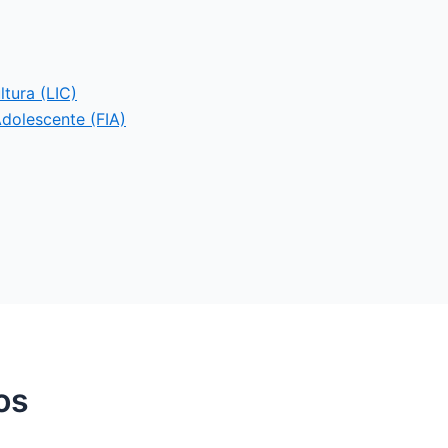
ltura (LIC)
Adolescente (FIA)
os