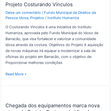
Projeto Costurando Vínculos
Vínculos
Deixe um comentário
/
Fundo Municipal de Direitos da
Pessoa Idosa
,
Projetos
/
Instituto Humaniza
O Costurando Vínculos é uma iniciativa do Instituto
Humaniza, aprovada pelo Fundo Municipal do Idoso de
Barracão, que visa fortalecer e valorizar a comunidade
idosa através da costura. Objetivos do Projeto A aquisição
de novas máquinas irá equipar e modernizar a sala de
oficinas do projeto em Barracão, com o objetivo de:
Proporcionar melhores condições
Read More »
Chegada
dos
Chegada dos equipamentos marca nova
equipamentos