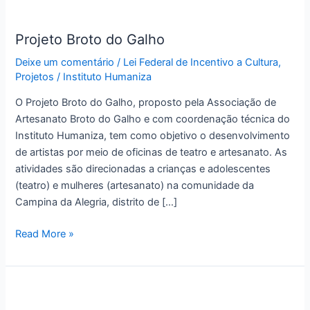
Projeto
Broto
Projeto Broto do Galho
do
Galho
Deixe um comentário
/
Lei Federal de Incentivo a Cultura
,
Projetos
/
Instituto Humaniza
O Projeto Broto do Galho, proposto pela Associação de
Artesanato Broto do Galho e com coordenação técnica do
Instituto Humaniza, tem como objetivo o desenvolvimento
de artistas por meio de oficinas de teatro e artesanato. As
atividades são direcionadas a crianças e adolescentes
(teatro) e mulheres (artesanato) na comunidade da
Campina da Alegria, distrito de […]
Read More »
Projeto
Costurando