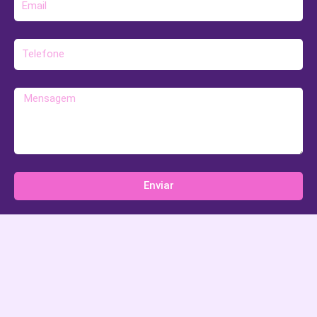
mail
Telefone
Mensagem
Enviar