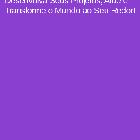
Desenvolva Seus Projetos, Atue e
Transforme o Mundo ao Seu Redor!