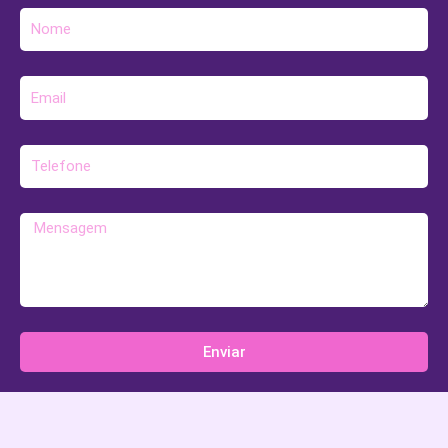
Nome
E-
mail
Telefone
Mensagem
Enviar