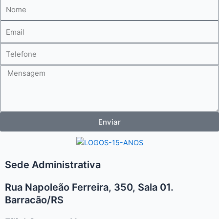
Nome
E-
mail
Telefone
Mensagem
Enviar
Sede Administrativa
Rua Napoleão Ferreira, 350, Sala 01.
Barracão/RS