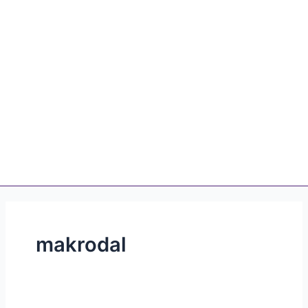
makrodal