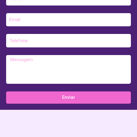
E-
mail
Telefone
Mensagem
Enviar