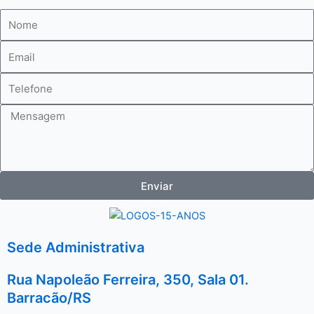
Nome
E-
mail
Telefone
Mensagem
Enviar
Sede Administrativa
Rua Napoleão Ferreira, 350, Sala 01.
Barracão/RS