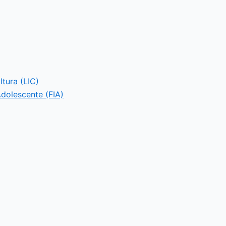
ltura (LIC)
Adolescente (FIA)