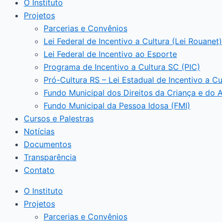
O Instituto
Projetos
Parcerias e Convênios
Lei Federal de Incentivo a Cultura (Lei Rouanet)
Lei Federal de Incentivo ao Esporte
Programa de Incentivo a Cultura SC (PIC)
Pró-Cultura RS – Lei Estadual de Incentivo a Cu
Fundo Municipal dos Direitos da Criança e do 
Fundo Municipal da Pessoa Idosa (FMI)
Cursos e Palestras
Notícias
Documentos
Transparência
Contato
O Instituto
Projetos
Parcerias e Convênios