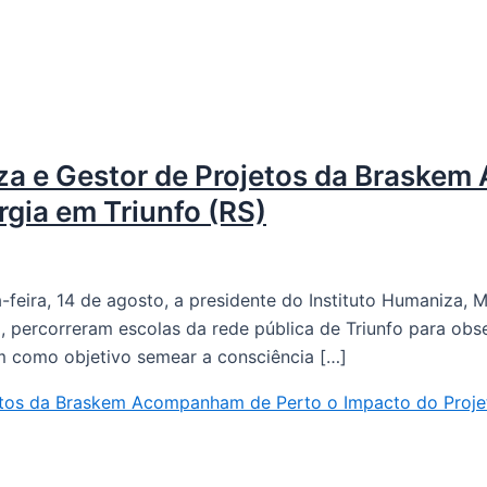
iza e Gestor de Projetos da Braske
rgia em Triunfo (RS)
ta-feira, 14 de agosto, a presidente do Instituto Humaniz
, percorreram escolas da rede pública de Triunfo para obs
tem como objetivo semear a consciência […]
jetos da Braskem Acompanham de Perto o Impacto do Projet