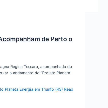
m Acompanham de Perto o
a, Magna Regina Tessaro, acompanhada do
ervar o andamento do “Projeto Planeta
o Planeta Energia em Triunfo (RS)
Read