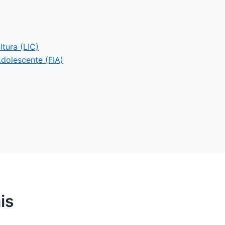
ltura (LIC)
Adolescente (FIA)
is