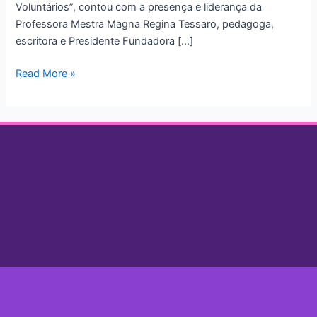
Voluntários”, contou com a presença e liderança da
Professora Mestra Magna Regina Tessaro, pedagoga,
escritora e Presidente Fundadora […]
Read More »