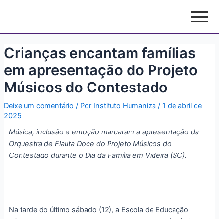
Ir
Post
para
navigation
o
conteúdo
Crianças encantam famílias
em apresentação do Projeto
Músicos do Contestado
Deixe um comentário
/ Por
Instituto Humaniza
/
1 de abril de
2025
Música, inclusão e emoção marcaram a apresentação da
Orquestra de Flauta Doce do Projeto Músicos do
Contestado durante o Dia da Família em Videira (SC).
Na tarde do último sábado (12), a Escola de Educação