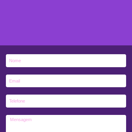
Nome
E-
mail
Telefone
Mensagem