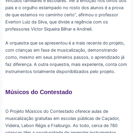
vínculos familiares e escolares. Ver a emoção nos olhos dos
pais e o orgulho estampado no rosto dos alunos é a prova
de que estamos no caminho certo”, afirmou o professor
Everton Luiz da Silva, que divide a regência com os
professores Víctor Siqueira Bilhar e Andrieli.
A orquestra que se apresentou é a mais recente do projeto,
com crianças em fase de musicalização, demonstrando
como, mesmo em seus primeiros passos, o aprendizado já
faz diferença. A outra orquestra, mais experiente, conta com
instrumentos totalmente disponibilizados pelo projeto.
Músicos do Contestado
O Projeto Músicos do Contestado oferece aulas de
musicalização gratuitas em escolas públicas de Caçador,
Videira, Lebon Régis e Fraiburgo. Ao todo, cerca de 780
crianças têm a oportunidade de aprender instrumentos