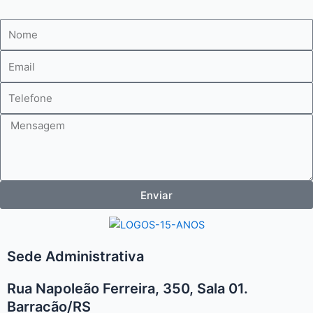
Nome
E-
mail
Telefone
Mensagem
Enviar
Sede Administrativa
Rua Napoleão Ferreira, 350, Sala 01.
Barracão/RS