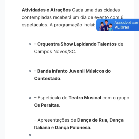
Atividades e Atrações
Cada uma das cidades
contempladas receberá um dia de evento com 6
espetáculos
. A programação inclui:
– Orquestra Show Lapidando Talentos
de
Campos Novos/SC
.
– Banda Infanto Juvenil Músicos do
Contestado
.
– Espetáculo de
Teatro Musical
com o grupo
Os Peraltas
.
– Apresentações de
Dança de Rua
,
Dança
Italiana
e
Dança Polonesa
.