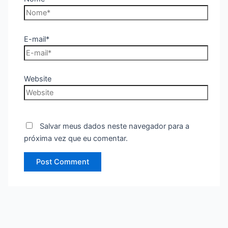
E-mail*
Website
Salvar meus dados neste navegador para a
próxima vez que eu comentar.