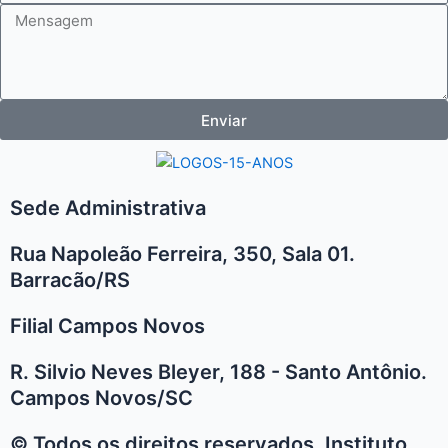
Mensagem
Enviar
Sede Administrativa
Rua Napoleão Ferreira, 350, Sala 01.
Barracão/RS
Filial Campos Novos
R. Silvio Neves Bleyer, 188 - Santo Antônio.
Campos Novos/SC
© Todos os direitos reservados. Instituto