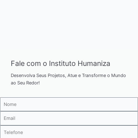
Fale com o Instituto Humaniza
Desenvolva Seus Projetos, Atue e Transforme o Mundo
ao Seu Redor!
Nome
E-
mail
Telefone