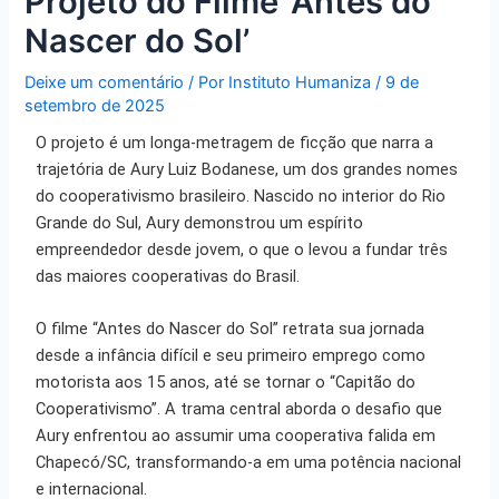
Projeto do Filme ‘Antes do
Nascer do Sol’
Deixe um comentário
/ Por
Instituto Humaniza
/
9 de
setembro de 2025
O projeto é um longa-metragem de ficção que narra a
trajetória de Aury Luiz Bodanese, um dos grandes nomes
do cooperativismo brasileiro
.
Nascido no interior do Rio
Grande do Sul, Aury demonstrou um espírito
empreendedor desde jovem, o que o levou a fundar três
das maiores cooperativas do Brasil
.
O filme “Antes do Nascer do Sol” retrata sua jornada
desde a infância difícil e seu primeiro emprego como
motorista aos 15 anos, até se tornar o “Capitão do
Cooperativismo”
.
A trama central aborda o desafio que
Aury enfrentou ao assumir uma cooperativa falida em
Chapecó/SC, transformando-a em uma potência nacional
e internacional
.