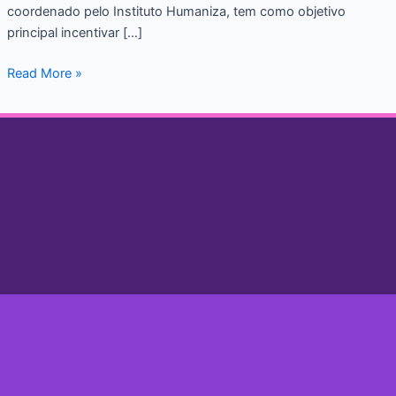
coordenado pelo Instituto Humaniza, tem como objetivo
principal incentivar […]
Read More »