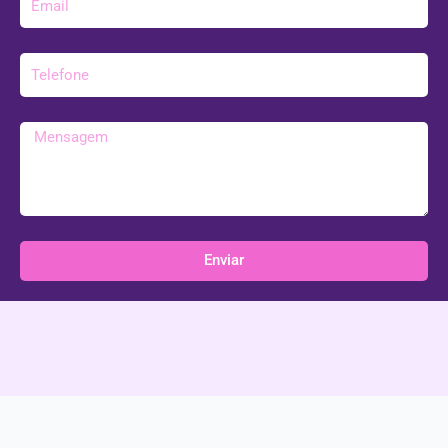
mail
Telefone
Mensagem
Enviar