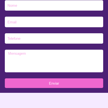
Nome
E-
mail
Telefone
Mensagem
Enviar