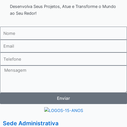
Desenvolva Seus Projetos, Atue e Transforme o Mundo
ao Seu Redor!
Nome
E-
mail
Telefone
Mensagem
Enviar
Sede Administrativa