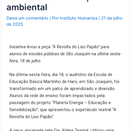
ambiental
Deixe um comentário
/ Por
Instituto Humaniza
/
21 de julho
de 2025
Ini
ciativ
a levou a peça “A Revolta do Lixo Papão” para
alunos de escolas públicas de São Joaquim na última sexta-
feira, 18 de julho.
Na última sexta-feira, dia 18, o auditório da Escola de
Educação Básica Martinho de Haro, em São Joaquim, foi
transformado em um palco de aprendizado e diversão.
Alunos da rede de ensino foram impactados pela
passagem do projeto “Planeta Energia – Educação e
Sensibilização”, que apresentou o espetáculo teatral “A
Revolta do Lixo Papão”.
A peça, encenada pela Cia. Aldeia Teatral, utilizou uma