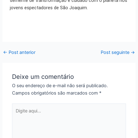
semente de transformação e cuidado com o planeta nos
jovens espectadores de São Joaquim.
←
Post anterior
Post seguinte
→
Deixe um comentário
O seu endereço de e-mail não será publicado.
Campos obrigatórios são marcados com
*
Digite
aqui...