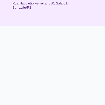
Rua Napoleão Ferreira, 350, Sala 01.
Barracão/RS