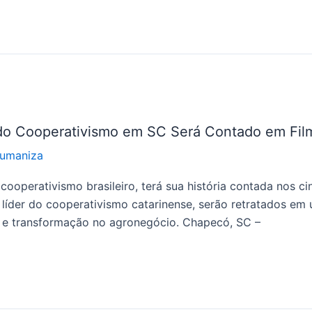
do Cooperativismo em SC Será Contado em Fil
Humaniza
ooperativismo brasileiro, terá sua história contada nos c
líder do cooperativismo catarinense, serão retratados em
so e transformação no agronegócio. Chapecó, SC –