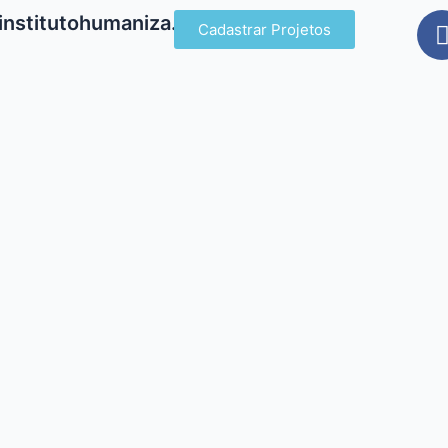
institutohumaniza.com
Cadastrar Projetos