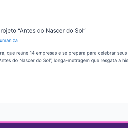
rojeto “Antes do Nascer do Sol”
Humaniza
ira, que reúne 14 empresas e se prepara para celebrar se
ntes do Nascer do Sol”, longa-metragem que resgata a his