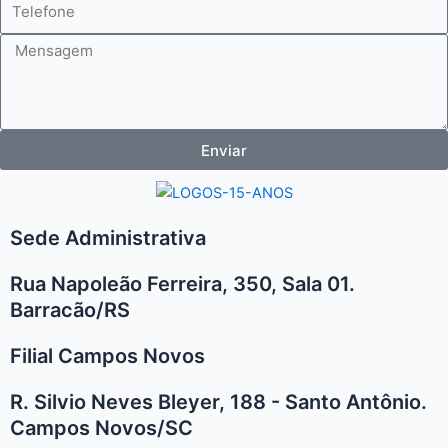
Mensagem
Enviar
Sede Administrativa
Rua Napoleão Ferreira, 350, Sala 01.
Barracão/RS
Filial Campos Novos
R. Silvio Neves Bleyer, 188 - Santo Antônio.
Campos Novos/SC