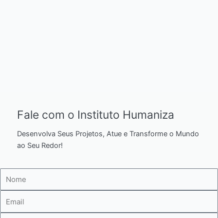
Fale com o Instituto Humaniza
Desenvolva Seus Projetos, Atue e Transforme o Mundo
ao Seu Redor!
Nome
E-
mail
Telefone