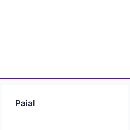
Paial