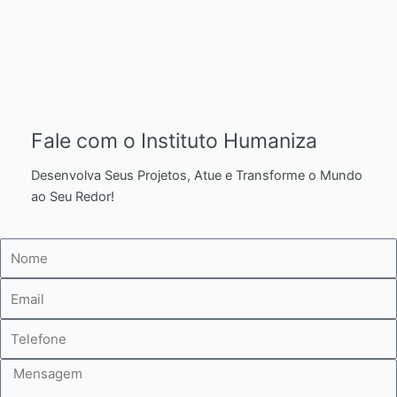
Fale com o Instituto Humaniza
Desenvolva Seus Projetos, Atue e Transforme o Mundo
ao Seu Redor!
Nome
E-
mail
Telefone
Mensagem