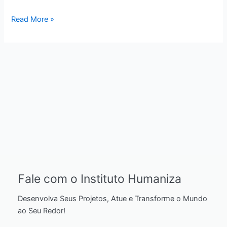
Escolas
de
Read More »
Joaçaba.
Fale com o Instituto Humaniza
Desenvolva Seus Projetos, Atue e Transforme o Mundo
ao Seu Redor!