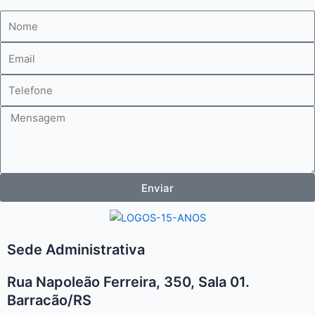
Nome
E-
mail
Telefone
Mensagem
Enviar
Sede Administrativa
Rua Napoleão Ferreira, 350, Sala 01.
Barracão/RS