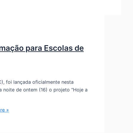
rmação para Escolas de
), foi lançada oficialmente nesta
a noite de ontem (16) o projeto “Hoje a
re »