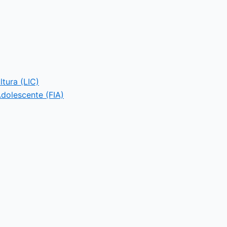
ltura (LIC)
Adolescente (FIA)