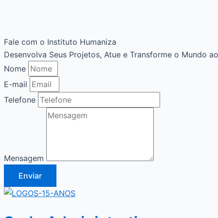
Fale com o Instituto Humaniza
Desenvolva Seus Projetos, Atue e Transforme o Mundo ao
Nome
E-mail
Telefone
Mensagem
Enviar