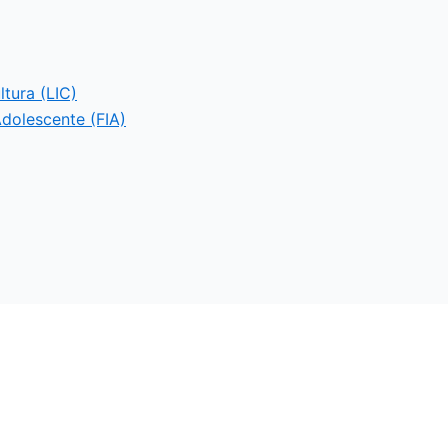
ltura (LIC)
Adolescente (FIA)