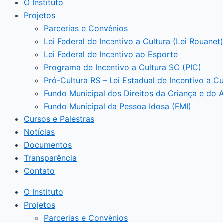
O Instituto
Projetos
Parcerias e Convênios
Lei Federal de Incentivo a Cultura (Lei Rouanet)
Lei Federal de Incentivo ao Esporte
Programa de Incentivo a Cultura SC (PIC)
Pró-Cultura RS – Lei Estadual de Incentivo a Cu
Fundo Municipal dos Direitos da Criança e do 
Fundo Municipal da Pessoa Idosa (FMI)
Cursos e Palestras
Notícias
Documentos
Transparência
Contato
O Instituto
Projetos
Parcerias e Convênios