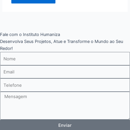
Fale com o Instituto Humaniza
Desenvolva Seus Projetos, Atue e Transforme o Mundo ao Seu
Redor!
Nome
E-
mail
Telefone
Mensagem
Enviar